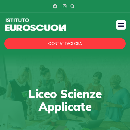
CONTATTACI ORA
Liceo Scienze
Applicate