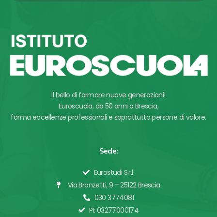
Il bello di formare nuove generazioni!
Euroscuola, da 50 anni a Brescia,
forma eccellenze professionali e soprattutto persone di valore.
Sede:
Eurostudi S.r.l.
Via Bronzetti, 9 – 25122 Brescia
030 3774081
PI: 03277000174