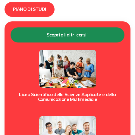
PIANO DI STUDI
Scopri gli altri corsi !
Liceo Scientifico delle Scienze Applicate e della
Comunicazione Multimediale