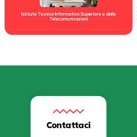
Istituto Tecnico Informatico Superiore e delle
Telecomunicazioni
Contattaci