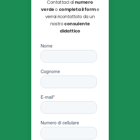
Contattaci al
numero
verde
o
completa il form
e
verrai ricontattato da un
nostro
consulente
didattico