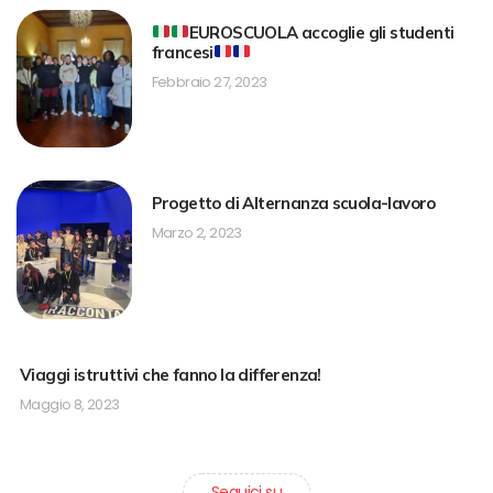
EUROSCUOLA accoglie gli studenti
francesi
Febbraio 27, 2023
Progetto di Alternanza scuola-lavoro
Marzo 2, 2023
Viaggi istruttivi che fanno la differenza!
Maggio 8, 2023
Seguici su